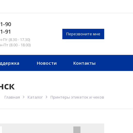
51-90
51-91
Перезвоните мне
Пт (8.30 - 17.30)
Пт (8.00 - 18.00)
ддержка
Новости
Контакты
нск
Главная
Каталог
Принтеры этикеток и чеков