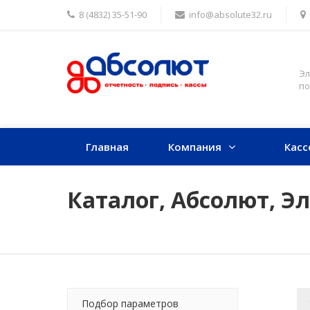
8 (4832) 35-51-90
info@absolute32.ru
Эл
по
Главная
Компания
Касс
Каталог, Абсолют, Э
Подбор параметров