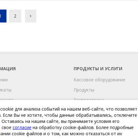
1
2
МАЦИЯ
ПРОДУКТЫ И УСЛУГИ
ании
Кассовое оборудование
икаты
Продукты
оманда
Техподдержка
ookie для анализа событий на нашем веб-сайте, что позволяет
и
. Если Вы не хотите, чтобы данные обрабатывались, отключите 
и
. Оставаясь на нашем сайте, вы принимаете условия его
е свое
согласие
на обработку cookie-файлов. Более подробные
а обработки персональных
ании cookie файлов и о том, как можно отказаться от их