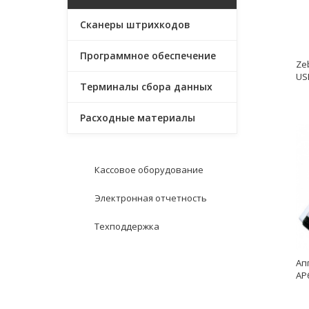
Сканеры штрихкодов
Программное обеспечение
Zeb
US
Терминалы сбора данных
(80
се
Расходные материалы
Кассовое оборудование
Электронная отчетность
Техподдержка
Ап
AP