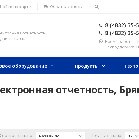
Найти на карте
Обратная связь
8 (4832) 35-
8 (4832) 35-
ектронная отчетность,
дпись, кассы
Время работы: Пн-
Техподдержка: Пн-
овое оборудование
Продукты
Техпо
лектронная отчетность, Бря
Сортировать по:
Показывать по:
названию
12