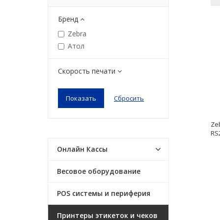
Бренд
Zebra
Атол
Скорость печати
Ze
RS2
От
Онлайн Кассы
Весовое оборудование
POS системы и периферия
Принтеры этикеток и чеков