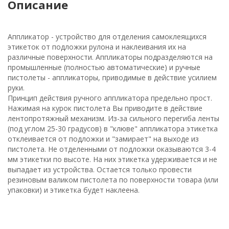
Описание
Аппликатор - устройство для отделения самоклеящихся
этикеток от подложки рулона и наклеивания их на
различные поверхности. Аппликаторы подразделяются на
промышленные (полностью автоматические) и ручные
пистолеты - аппликаторы, приводимые в действие усилием
руки.
Принцип действия ручного аппликатора предельно прост.
Нажимая на курок пистолета Вы приводите в действие
лентопротяжный механизм. Из-за сильного перегиба ленты
(под углом 25-30 градусов) в "клюве" аппликатора этикетка
отклеивается от подложки и "замирает" на выходе из
пистолета. Не отделенными от подложки оказываются 3-4
мм этикетки по высоте. На них этикетка удерживается и не
выпадает из устройства. Остается только провести
резиновым валиком пистолета по поверхности товара (или
упаковки) и этикетка будет наклеена.