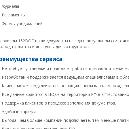
Журналы
Регламенты
Формы уведомлений
сервисом 152DOC ваши документы всегда в актуальном состоян
конодательства и доступны для сотрудников.
реимущества сервиса
Не требует установки и позволяет работать из любой точки ми
Разработан и поддерживается ведущими специалистами в обл
Клиент может подключиться по защищённым каналам, поддер
Все данные хранятся в ЦОДе на территории РФ в аттестованно
Поддержка клиентов в процессе заполнения документов.
Удобные тарифы.
Выгода: чем больше компаний подключаете, тем меньше плати
Входит в реестр отечественного ПО.