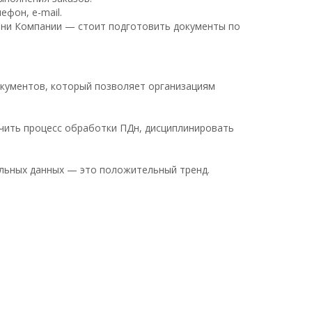
ефон, e-mail.
жизни Компании — стоит подготовить документы по
кументов, который позволяет организациям
ить процесс обработки ПДн, дисциплинировать
альных данных — это положительный тренд.