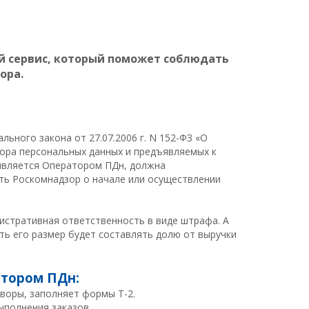
й сервис, который поможет соблюдать
ора.
льного закона от 27.07.2006 г. N 152-ФЗ «О
ора персональных данных и предъявляемых к
является Оператором ПДн, должна
ть Роскомнадзор о начале или осуществлении
истративная ответственность в виде штрафа. А
ть его размер будет составлять долю от выручки
атором ПДн:
воры, заполняет формы Т-2.
ыполнения заказов.