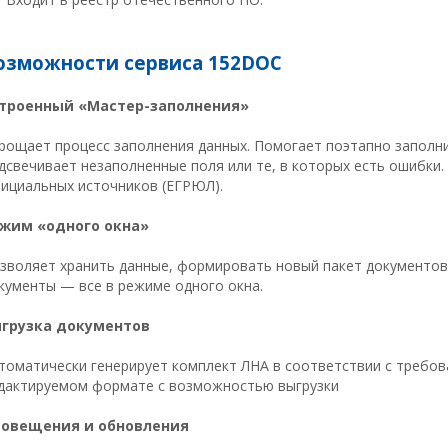
озможности сервиса 152DOC
троенный «Мастер-заполнения»
рощает процесс заполнения данных. Помогает поэтапно заполн
дсвечивает незаполненные поля или те, в которых есть ошибки.
ициальных источников (ЕГРЮЛ).
жим «одного окна»
зволяет хранить данные, формировать новый пакет документов
кументы — все в режиме одного окна.
грузка документов
томатически генерирует комплект ЛНА в соответствии с требов
дактируемом формате с возможностью выгрузки
овещения и обновления