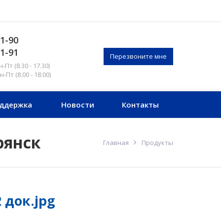
51-90
51-91
Перезвоните мне
Пт (8.30 - 17.30)
Пт (8.00 - 18.00)
ддержка
Новости
Контакты
рянск
Главная
Продукты