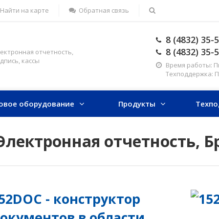
Найти на карте
Обратная связь
8 (4832) 35-
8 (4832) 35-
ектронная отчетность,
дпись, кассы
Время работы: Пн-
Техподдержка: Пн-
овое оборудование
Продукты
Техпо
Электронная отчетность, Б
52DOC - конструктор
окументов в области