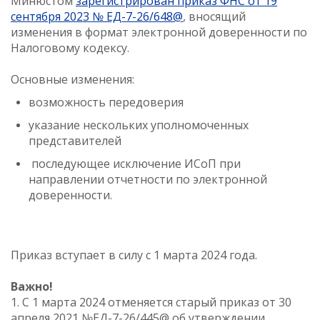
Минюстом
зарегистрирован приказ ФНС от 19
сентября 2023 № ЕД-7-26/648@
, вносящий
изменения в формат электронной доверенности по
Налоговому кодексу.
Основные изменения:
возможность передоверия
указание нескольких уполномоченных
представителей
последующее исключение ИСоП при
направлении отчетности по электронной
доверенности.
Приказ вступает в силу с 1 марта 2024 года.
Важно!
1. С 1 марта 2024 отменяется старый приказ от 30
апреля 2021 №ЕД-7-26/445@ об утверждении