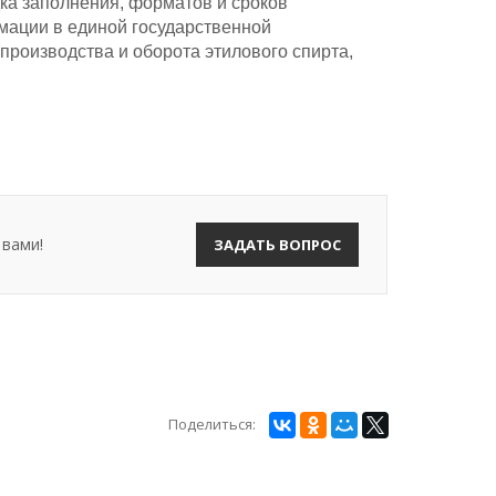
ка заполнения, форматов и сроков
мации в единой государственной
роизводства и оборота этилового спирта,
 вами!
ЗАДАТЬ ВОПРОС
Поделиться: