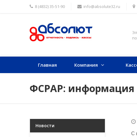
8 (4832) 35-51-90
info@absolute32.ru
Эл
по
Главная
Компания
Касс
ФСРАР: информация
Новости
С 