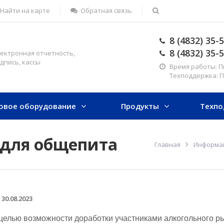
Найти на карте
Обратная связь
8 (4832) 35-
8 (4832) 35-
ектронная отчетность,
дпись, кассы
Время работы: Пн-
Техподдержка: Пн-
овое оборудование
Продукты
Техпо
 для общепита
Главная
Информа
30.08.2023
целью возможности доработки участниками алкогольного ры