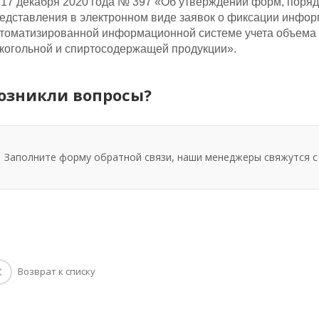
 17 декабря 2020 года № 397 «Об утверждении форм, поряд
едставления в электронном виде заявок о фиксации инфор
томатизированной информационной системе учета объема п
когольной и спиртосодержащей продукции».
озникли вопросы?
Заполните форму обратной связи, наши менеджеры свяжутся с
Возврат к списку