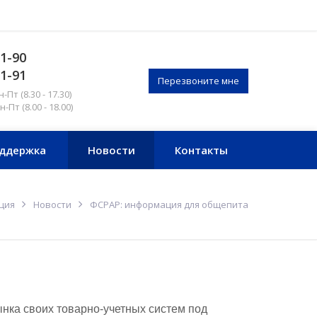
51-90
51-91
Перезвоните мне
Пт (8.30 - 17.30)
Пт (8.00 - 18.00)
ддержка
Новости
Контакты
ция
Новости
ФСРАР: информация для общепита
нка своих товарно-учетных систем под