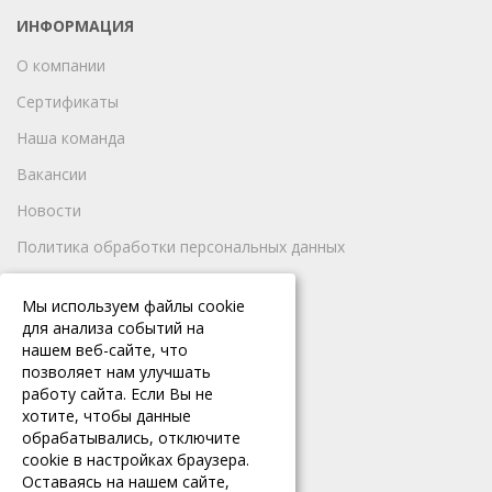
ИНФОРМАЦИЯ
О компании
Сертификаты
Наша команда
Вакансии
Новости
Политика обработки персональных данных
ПРОДУКТЫ И УСЛУГИ
Мы используем файлы cookie
для анализа событий на
Кассовое оборудование
нашем веб-сайте, что
позволяет нам улучшать
Продукты
работу сайта. Если Вы не
Техподдержка
хотите, чтобы данные
обрабатывались, отключите
cookie в настройках браузера.
КОНТАКТЫ
Оставаясь на нашем сайте,