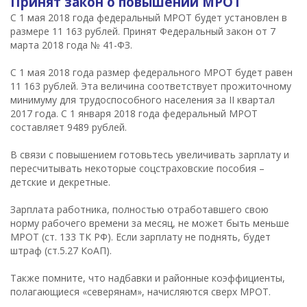
Принят закон о повышении МРОТ
С 1 мая 2018 года федеральный МРОТ будет установлен в
размере 11 163 рублей. Принят Федеральный закон от 7
марта 2018 года № 41-ФЗ.
С 1 мая 2018 года размер федерального МРОТ будет равен
11 163 рублей. Эта величина соответствует прожиточному
минимуму для трудоспособного населения за II квартал
2017 года. С 1 января 2018 года федеральный МРОТ
составляет 9489 рублей.
В связи с повышением готовьтесь увеличивать зарплату и
пересчитывать некоторые соцстраховские пособия –
детские и декретные.
Зарплата работника, полностью отработавшего свою
норму рабочего времени за месяц, не может быть меньше
МРОТ (ст. 133 ТК РФ). Если зарплату не поднять, будет
штраф (ст.5.27 КоАП).
Также помните, что надбавки и районные коэффициенты,
полагающиеся «северянам», начисляются сверх МРОТ.