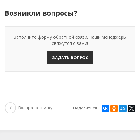
Возникли вопросы?
Заполните форму обратной связи, наши менеджеры
свяжутся с вами!
ЗАДАТЬ ВОПРОС
Возврат к списку
Поделиться: